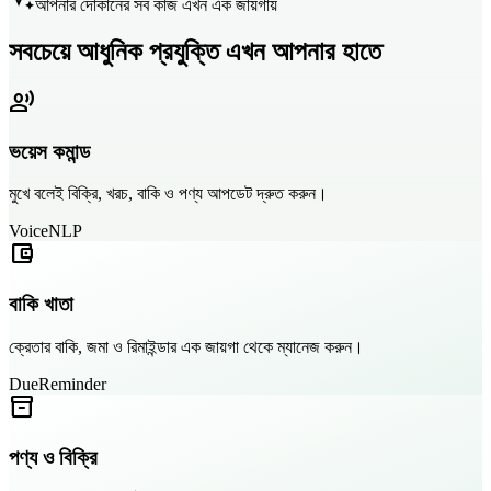
আপনার দোকানের সব কাজ এখন এক জায়গায়
সবচেয়ে আধুনিক প্রযুক্তি এখন আপনার হাতে
record_voice_over
ভয়েস কমান্ড
মুখে বলেই বিক্রি, খরচ, বাকি ও পণ্য আপডেট দ্রুত করুন।
Voice
NLP
account_balance_wallet
বাকি খাতা
ক্রেতার বাকি, জমা ও রিমাইন্ডার এক জায়গা থেকে ম্যানেজ করুন।
Due
Reminder
inventory_2
পণ্য ও বিক্রি