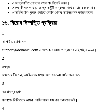
✓
অননুমোদিত লেনদেন তৎক্ষণাৎ রিপোর্ট করুন।
✓
পেমেন্ট সংঘাত এড়াতে অ্যাকাউন্ট অন্যদের সাথে শেয়ার করবেন না।
✓
সার্ভিস বাধাগ্রস্ত এড়াতে মেয়াদ শেষায় সাবস্ক্রিপশন নবায়ন করুন।
১৬. বিরোধ নিষ্পত্তি প্রক্রিয়া
1
সাপোর্ট এ যোগাযোগ
support@dokaniai.com এ আপনার সমস্যা ও প্রমাণ সহ ইমেইল করুন।
2
তদন্ত
আমাদের টিম ১-২ কার্যদিবসের মধ্যে আপনার কেস পর্যালোচনা করে।
3
সমাধান প্রস্তাব
প্রমাণের ভিত্তিতে আমরা একটি ন্যায্য সমাধান প্রস্তাব করি।
4