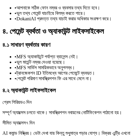
•
আপনাকে সঠিক ফোন নম্বর ও ব্যবসার তথ্য দিতে হবে।
•
ভুল তথ্য পেমেন্ট যাচাইয়ে বিলম্ব করতে পারে।
•
DokaniAI প্রদত্ত তথ্য যাচাই করার অধিকার সংরক্ষণ করে।
৪. পেমেন্ট ব্যর্থতা ও অ্যাকাউন্ট লাইফসাইকেল
৪.১ সাধারণ ব্যর্থতার কারণ
•
MFS অ্যাকাউন্টে পর্যাপ্ত ব্যালেন্স নেই।
•
ভুল মার্চেন্ট নম্বর দেওয়া হয়েছে।
•
MFS সার্ভিস সাময়িকভাবে অনুপলব্ধ।
•
ট্রানজেকশন ID ইতিমধ্যে আগের পেমেন্টে ব্যবহৃত।
•
পেমেন্ট পরিমাণ সাবস্ক্রিপশন ফি এর সাথে মেলে না।
৪.২ অ্যাকাউন্ট লাইফসাইকেল
গ্রেস পিরিয়ড
৩ দিন
সম্পূর্ণ অ্যাক্সেস চলতে থাকে। সাবস্ক্রিপশন নবায়নের নোটিফিকেশন পাঠানো হয়।
সীমিত অ্যাক্সেস
৭ দিন
AI কমান্ড নিষ্ক্রিয়। ডেটা দেখা যায় কিন্তু শুধুমাত্র পড়ার যোগ্য। বিক্রয় এন্ট্রি এখনো