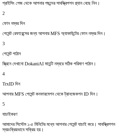
প্রাইসিং পেজ থেকে আপনার পছন্দের সাবস্ক্রিপশন প্ল্যান বেছে নিন।
2
ফোন নম্বর দিন
পেমেন্ট রেফারেন্সের জন্য আপনার MFS অ্যাকাউন্টের ফোন নম্বর দিন।
3
পেমেন্ট পাঠান
স্ক্রিনে দেখানো DokaniAI মার্চেন্ট নম্বরে সঠিক পরিমাণ পাঠান।
4
TrxID দিন
আপনার MFS পেমেন্ট কনফারমেশন থেকে ট্রানজেকশন ID দিন।
5
যাচাইকরণ
আমাদের সিস্টেম ১-৫ মিনিটের মধ্যে আপনার পেমেন্ট যাচাই করে। সাবস্ক্রিপশন
স্বয়ংক্রিয়ভাবে সক্রিয় হয়।