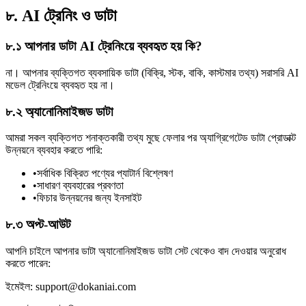
৮. AI ট্রেনিং ও ডাটা
৮.১ আপনার ডাটা AI ট্রেনিংয়ে ব্যবহৃত হয় কি?
না। আপনার ব্যক্তিগত ব্যবসায়িক ডাটা (বিক্রি, স্টক, বাকি, কাস্টমার তথ্য) সরাসরি AI
মডেল ট্রেনিংয়ে ব্যবহৃত হয় না।
৮.২ অ্যানোনিমাইজড ডাটা
আমরা সকল ব্যক্তিগত শনাক্তকারী তথ্য মুছে ফেলার পর অ্যাগ্রিগেটেড ডাটা প্রোডাক্ট
উন্নয়নে ব্যবহার করতে পারি:
•
সর্বাধিক বিক্রিত পণ্যের প্যাটার্ন বিশ্লেষণ
•
সাধারণ ব্যবহারের প্রবণতা
•
ফিচার উন্নয়নের জন্য ইনসাইট
৮.৩ অপ্ট-আউট
আপনি চাইলে আপনার ডাটা অ্যানোনিমাইজড ডাটা সেট থেকেও বাদ দেওয়ার অনুরোধ
করতে পারেন:
ইমেইল: support@dokaniai.com