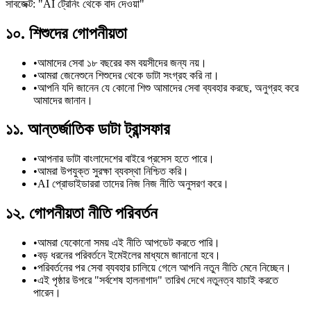
সাবজেক্ট: "AI ট্রেনিং থেকে বাদ দেওয়া"
১০. শিশুদের গোপনীয়তা
•
আমাদের সেবা ১৮ বছরের কম বয়সীদের জন্য নয়।
•
আমরা জেনেশুনে শিশুদের থেকে ডাটা সংগ্রহ করি না।
•
আপনি যদি জানেন যে কোনো শিশু আমাদের সেবা ব্যবহার করছে, অনুগ্রহ করে
আমাদের জানান।
১১. আন্তর্জাতিক ডাটা ট্রান্সফার
•
আপনার ডাটা বাংলাদেশের বাইরে প্রসেস হতে পারে।
•
আমরা উপযুক্ত সুরক্ষা ব্যবস্থা নিশ্চিত করি।
•
AI প্রোভাইডাররা তাদের নিজ নিজ নীতি অনুসরণ করে।
১২. গোপনীয়তা নীতি পরিবর্তন
•
আমরা যেকোনো সময় এই নীতি আপডেট করতে পারি।
•
বড় ধরনের পরিবর্তনে ইমেইলের মাধ্যমে জানানো হবে।
•
পরিবর্তনের পর সেবা ব্যবহার চালিয়ে গেলে আপনি নতুন নীতি মেনে নিচ্ছেন।
•
এই পৃষ্ঠার উপরে "সর্বশেষ হালনাগাদ" তারিখ দেখে নতুনত্ব যাচাই করতে
পারেন।