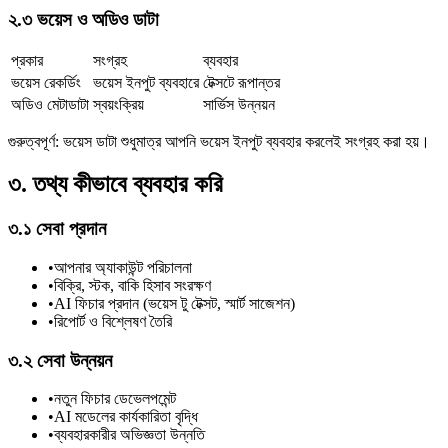
২.৩ ভয়েস ও অডিও ডাটা
প্রকার
সংগ্রহ
ব্যবহার
ভয়েস রেকর্ডিং
ভয়েস ইনপুট ব্যবহারে
টেক্সটে রূপান্তর
অডিও মেটাডাটা
স্বয়ংক্রিয়
সার্ভিস উন্নয়ন
গুরুত্বপূর্ণ: ভয়েস ডাটা শুধুমাত্র আপনি ভয়েস ইনপুট ব্যবহার করলেই সংগ্রহ করা হয়।
৩. তথ্য কীভাবে ব্যবহার করি
৩.১ সেবা প্রদান
•
আপনার অ্যাকাউন্ট পরিচালনা
•
বিক্রি, স্টক, বাকি হিসাব সংরক্ষণ
•
AI ফিচার প্রদান (ভয়েস টু টেক্সট, স্মার্ট সাজেশন)
•
রিপোর্ট ও বিশ্লেষণ তৈরি
৩.২ সেবা উন্নয়ন
•
নতুন ফিচার ডেভেলপমেন্ট
•
AI মডেলের কার্যকারিতা বৃদ্ধি
•
ব্যবহারকারীর অভিজ্ঞতা উন্নতি