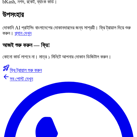
bKash, নগদ, রকেট, ব্যাংক কার্ড।
উপসংহার
দোকানি AI প্রাইসিং বাংলাদেশের দোকানদারদের জন্য সাশ্রয়ী। ফ্রি ট্রায়াল দিয়ে শুরু
করুন।
প্ল্যান দেখুন
আজই শুরু করুন — ফ্রি!
কোনো কার্ড লাগবে না। মাত্র ১ মিনিটে আপনার দোকান ডিজিটাল করুন।
rocket_launch
ফ্রি ট্রায়াল শুরু করুন
arrow_back
সব পোস্ট দেখুন