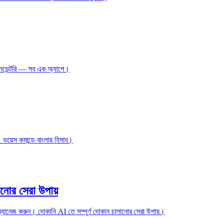
 ইনভেন্টরি — সব এক অ্যাপে।
ভয়েস কমান্ডে বাংলায় হিসাব।
নোর সেরা উপায়
সব ম্যানেজ করুন। দোকানি AI তে সম্পূর্ণ দোকান চালানোর সেরা উপায়।