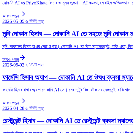
দোকানি AI vs PriyoKhata ফিচার ও মূল্য তুলনা। AI ক্ষমতা, মোবাইল অভিজ্ঞতা ও পে
arrow_forward
আরও পড়ুন
2026-05-05
·
৬ মিনিট
পড়া
মুদি দোকান হিসাব — দোকানি AI তে সহজে মুদি দোকান ম
মুদি দোকানের হিসাব রাখার সেরা উপায়। দোকানি AI তে স্টক ম্যানেজমেন্ট, বাকি খাতা, বিক
arrow_forward
আরও পড়ুন
2026-05-02
·
৬ মিনিট
পড়া
ফার্মেসি হিসাব অ্যাপ — দোকানি AI তে ঔষধ ব্যবসা ম্যা
ফার্মেসি হিসাব রাখার অ্যাপ দোকানি AI তে। মেয়াদ ট্র্যাকিং, স্টক ম্যানেজমেন্ট, বাকি খাত
arrow_forward
আরও পড়ুন
2026-04-28
·
৫ মিনিট
পড়া
রেস্টুরেন্ট হিসাব — দোকানি AI তে রেস্টুরেন্ট ব্যবসা ম্যানে