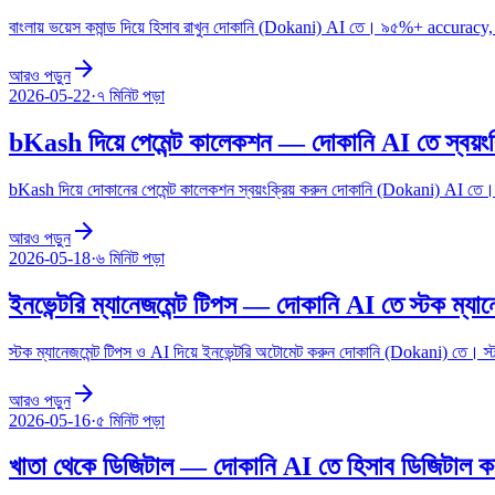
বাংলায় ভয়েস কমান্ড দিয়ে হিসাব রাখুন দোকানি (Dokani) AI তে। ৯৫%+ accuracy, ব
arrow_forward
আরও পড়ুন
2026-05-22
·
৭ মিনিট
পড়া
bKash দিয়ে পেমেন্ট কালেকশন — দোকানি AI তে স্বয়ংক্র
bKash দিয়ে দোকানের পেমেন্ট কালেকশন স্বয়ংক্রিয় করুন দোকানি (Dokani) AI 
arrow_forward
আরও পড়ুন
2026-05-18
·
৬ মিনিট
পড়া
ইনভেন্টরি ম্যানেজমেন্ট টিপস — দোকানি AI তে স্টক ম্যানে
স্টক ম্যানেজমেন্ট টিপস ও AI দিয়ে ইনভেন্টরি অটোমেট করুন দোকানি (Dokani) তে। স্টক
arrow_forward
আরও পড়ুন
2026-05-16
·
৫ মিনিট
পড়া
খাতা থেকে ডিজিটাল — দোকানি AI তে হিসাব ডিজিটাল ক