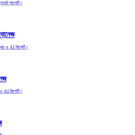
মেন্ট সাপোর্ট।
্যানেজ
্রয় ও AI রিপোর্ট।
নেজ
া ও AI রিপোর্ট।
জ