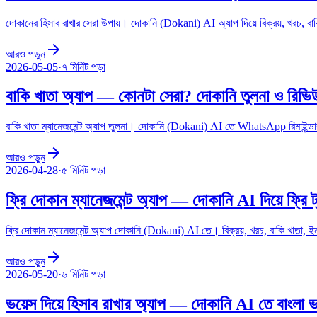
দোকানের হিসাব রাখার সেরা উপায়। দোকানি (Dokani) AI অ্যাপ দিয়ে বিক্রয়, খরচ, ব
arrow_forward
আরও পড়ুন
2026-05-05
·
৭ মিনিট
পড়া
বাকি খাতা অ্যাপ — কোনটা সেরা? দোকানি তুলনা ও রিভ
বাকি খাতা ম্যানেজমেন্ট অ্যাপ তুলনা। দোকানি (Dokani) AI তে WhatsApp রিমাইন্
arrow_forward
আরও পড়ুন
2026-04-28
·
৫ মিনিট
পড়া
ফ্রি দোকান ম্যানেজমেন্ট অ্যাপ — দোকানি AI দিয়ে ফ্রি ট্
ফ্রি দোকান ম্যানেজমেন্ট অ্যাপ দোকানি (Dokani) AI তে। বিক্রয়, খরচ, বাকি খাতা, ইনভ
arrow_forward
আরও পড়ুন
2026-05-20
·
৬ মিনিট
পড়া
ভয়েস দিয়ে হিসাব রাখার অ্যাপ — দোকানি AI তে বাংলা ভয