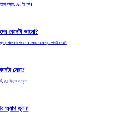
়েস কমান্ড, AI রিপোর্ট।
দের কোনটা ভালো?
ূল্য। বাংলাদেশের দোকানদারদের জন্য কোনটা সেরা?
োনটা সেরা?
ট, AI ফিচার ও মূল্য।
 অ্যাপ তুলনা