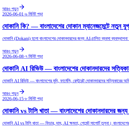
arrow_forward
আরও পড়ুন
2026-06-01
·
৬ মিনিট
পড়া
দোকানি কি? — বাংলাদেশের দোকান ম্যানেজমেন্টে নতুন যু
দোকানি (Dokani) হলো বাংলাদেশের দোকানদারদের জন্য AI-চালিত ব্যবসা ব্যবস্থাপনা অ্
arrow_forward
আরও পড়ুন
2026-06-08
·
৭ মিনিট
পড়া
দোকানি AI রিভিউ — বাংলাদেশের দোকানদারদের সত্যিকা
দোকানি AI রিভিউ — বাংলাদেশের মুদি, ফার্মেসি, রেস্টুরেন্ট দোকানদারদের সত্যিকারের অভ
arrow_forward
আরও পড়ুন
2026-06-15
·
৮ মিনিট
পড়া
দোকানি vs টালি খাতা — বাংলাদেশের দোকানদারদের জন্
দোকানি AI vs টালি খাতা — ফিচার, দাম, AI ক্ষমতা, পেমেন্ট সাপোর্ট তুলনা। বাংলাদেশ