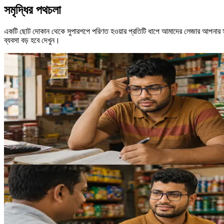
সমৃদ্ধির পথচলা
একটি ছোট দোকান থেকে সুপারশপে পরিণত হওয়ার প্রতিটি ধাপে আমাদের লেজার আপনার
ব্যবসা বড় হবে দেখুন।