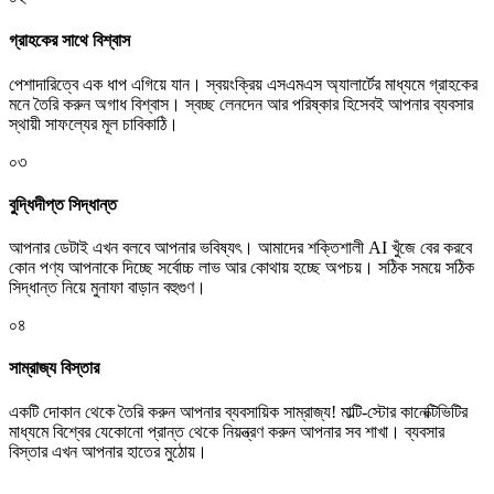
গ্রাহকের সাথে বিশ্বাস
পেশাদারিত্বে এক ধাপ এগিয়ে যান। স্বয়ংক্রিয় এসএমএস অ্যালার্টের মাধ্যমে গ্রাহকের
মনে তৈরি করুন অগাধ বিশ্বাস। স্বচ্ছ লেনদেন আর পরিষ্কার হিসেবই আপনার ব্যবসার
স্থায়ী সাফল্যের মূল চাবিকাঠি।
০৩
বুদ্ধিদীপ্ত সিদ্ধান্ত
আপনার ডেটাই এখন বলবে আপনার ভবিষ্যৎ। আমাদের শক্তিশালী AI খুঁজে বের করবে
কোন পণ্য আপনাকে দিচ্ছে সর্বোচ্চ লাভ আর কোথায় হচ্ছে অপচয়। সঠিক সময়ে সঠিক
সিদ্ধান্ত নিয়ে মুনাফা বাড়ান বহুগুণ।
০৪
সাম্রাজ্য বিস্তার
একটি দোকান থেকে তৈরি করুন আপনার ব্যবসায়িক সাম্রাজ্য! মাল্টি-স্টোর কানেক্টিভিটির
মাধ্যমে বিশ্বের যেকোনো প্রান্ত থেকে নিয়ন্ত্রণ করুন আপনার সব শাখা। ব্যবসার
বিস্তার এখন আপনার হাতের মুঠোয়।