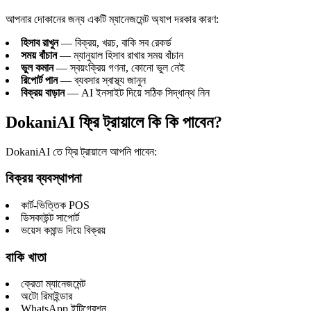
আপনার দোকানের জন্য একটি ম্যানেজমেন্ট অ্যাপ দরকার কারণ:
হিসাব রাখুন
— বিক্রয়, খরচ, বাকি সব রেকর্ড
সময় বাঁচান
— ম্যানুয়াল হিসাব রাখার সময় বাঁচান
ভুল কমান
— স্বয়ংক্রিয় গণনা, কোনো ভুল নেই
রিপোর্ট পান
— ব্যবসার স্বাস্থ্য জানুন
বিক্রয় বাড়ান
— AI ইনসাইট দিয়ে সঠিক সিদ্ধান্থ নিন
DokaniAI ফ্রি ট্রায়ালে কি কি পাবেন?
DokaniAI তে ফ্রি ট্রায়ালে আপনি পাবেন:
বিক্রয় ব্যবস্থাপনা
কার্ট-ভিত্তিক POS
ডিসকাউন্ট সাপোর্ট
ভয়েস কমান্ড দিয়ে বিক্রয়
বাকি খাতা
ক্রেতা ম্যানেজমেন্ট
অটো রিমাইন্ডার
WhatsApp ইন্টিগ্রেশন