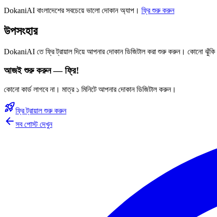
DokaniAI বাংলাদেশের সবচেয়ে ভালো দোকান অ্যাপ।
ফ্রি শুরু করুন
উপসংহার
DokaniAI তে ফ্রি ট্রায়াল দিয়ে আপনার দোকান ডিজিটাল করা শুরু করুন। কোনো ঝুঁকি
আজই শুরু করুন — ফ্রি!
কোনো কার্ড লাগবে না। মাত্র ১ মিনিটে আপনার দোকান ডিজিটাল করুন।
rocket_launch
ফ্রি ট্রায়াল শুরু করুন
arrow_back
সব পোস্ট দেখুন