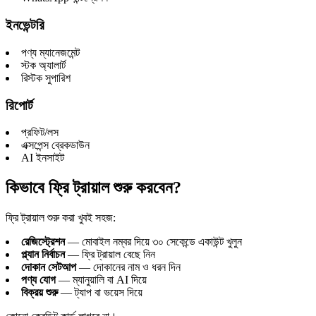
ইনভেন্টরি
পণ্য ম্যানেজমেন্ট
স্টক অ্যালার্ট
রিস্টক সুপারিশ
রিপোর্ট
প্রফিট/লস
এক্সপেন্স ব্রেকডাউন
AI ইনসাইট
কিভাবে ফ্রি ট্রায়াল শুরু করবেন?
ফ্রি ট্রায়াল শুরু করা খুবই সহজ:
রেজিস্ট্রেশন
— মোবাইল নম্বর দিয়ে ৩০ সেকেন্ডে একাউন্ট খুলুন
প্ল্যান নির্বাচন
— ফ্রি ট্রায়াল বেছে নিন
দোকান সেটআপ
— দোকানের নাম ও ধরন দিন
পণ্য যোগ
— ম্যানুয়ালি বা AI দিয়ে
বিক্রয় শুরু
— ট্যাপ বা ভয়েস দিয়ে