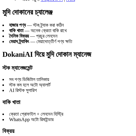
মুদি দোকানের চ্যালেঞ্জ
হাজার পণ্য
— স্টক ট্র্যাক করা কঠিন
বাকি খাতা
— অনেক ক্রেতা বাকি রাখে
দৈনিক বিক্রয়
— প্রচুর লেনদেন
মেয়াদ ট্র্যাকিং
— মেয়াদোত্তীর্ণ পণ্য ক্ষতি
DokaniAI দিয়ে মুদি দোকান ম্যানেজ
স্টক ম্যানেজমেন্ট
সব পণ্য ডিজিটাল তালিকায়
স্টক কম হলে অটো অ্যালার্ট
AI রিস্টক সুপারিশ
বাকি খাতা
ক্রেতা প্রোফাইল + লেনদেন হিস্ট্রি
WhatsApp অটো রিমাইন্ডার
বিক্রয়