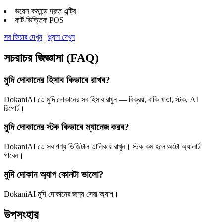
ভয়েস কমান্ডে দ্রুত এন্ট্রি
কার্ট-ভিত্তিক POS
সব ফিচার দেখুন
|
প্ল্যান দেখুন
সচরাচর জিজ্ঞাসা (FAQ)
মুদি দোকানের হিসাব কিভাবে রাখব?
DokaniAI তে মুদি দোকানের সব হিসাব রাখুন — বিক্রয়, বাকি খাতা, স্টক, AI
রিপোর্ট।
মুদি দোকানের স্টক কিভাবে ম্যানেজ করব?
DokaniAI তে সব পণ্য ডিজিটাল তালিকায় রাখুন। স্টক কম হলে অটো অ্যালার্ট
পাবেন।
মুদি দোকান অ্যাপ কোনটা ভালো?
DokaniAI মুদি দোকানের জন্য সেরা অ্যাপ।
উপসংহার