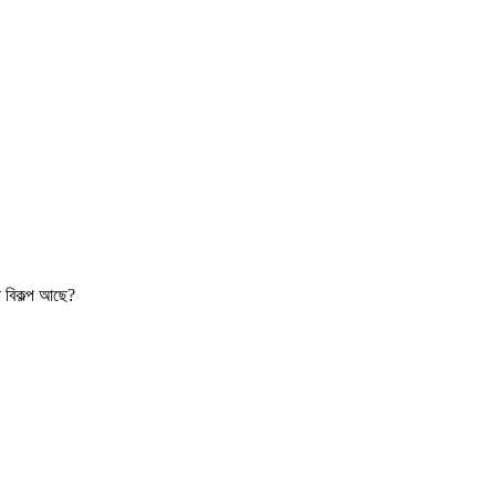
ো বিকল্প আছে?