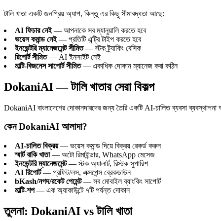
টালি খাতা একটি জনপ্রিয় অ্যাপ, কিন্তু এর কিছু সীমাবদ্ধতা আছে:
AI ফিচার নেই
— আপনাকে সব ম্যানুয়ালি করতে হবে
ভয়েস কমান্ড নেই
— প্রতিটি এন্ট্রি টাইপ করতে হবে
ইনভেন্টরি ম্যানেজমেন্ট সীমিত
— স্টক ট্র্যাকিং বেসিক
রিপোর্ট সীমিত
— AI ইনসাইট নেই
মাল্টি-বিজনেস সাপোর্ট সীমিত
— একাধিক দোকান ম্যানেজ করা কঠিন
DokaniAI — টালি খাতার সেরা বিকল্প
DokaniAI বাংলাদেশের দোকানদারদের জন্য তৈরি একটি AI-চালিত ব্যবসা ব্যবস্থাপনা অ্যা
কেন DokaniAI আলাদা?
AI-চালিত বিক্রয়
— ভয়েস কমান্ড দিয়ে বিক্রয় রেকর্ড করুন
স্মার্ট বাকি খাতা
— অটো রিমাইন্ডার, WhatsApp মেসেজ
ইনভেন্টরি ম্যানেজমেন্ট
— স্টক অ্যালার্ট, রিস্টক সুপারিশ
AI রিপোর্ট
— প্রফিট/লস, এক্সপেন্স ব্রেকডাউন
bKash/নগদ/রকেট পেমেন্ট
— সব মোবাইল ব্যাংকিং সাপোর্ট
মাল্টি-শপ
— এক অ্যাকাউন্টে ৭টি পর্যন্ত দোকান
তুলনা: DokaniAI vs টালি খাতা